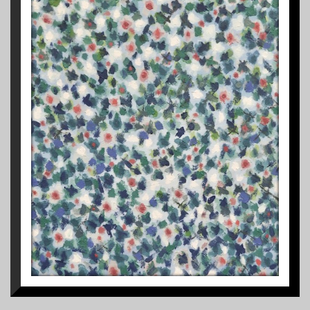
1
LE PETIT JARDIN AU TUILERIES
2013