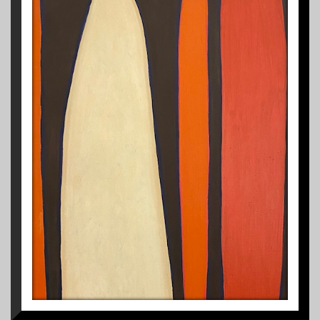
1
REALITÉ DE LÉFFET ATTENDU
1967