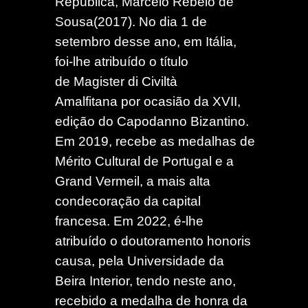
República, Marcelo Rebelo de
Sousa(2017). No dia 1 de
setembro desse ano, em Itália,
foi-lhe atribuído o título
de
Magister di Civiltà
Amalfitana
por ocasião da XVII,
edição do Capodanno Bizantino.
Em 2019, recebe as medalhas de
Mérito Cultural de Portugal e a
Grand Vermeil, a mais alta
condecoração da capital
francesa. Em 2022, é-lhe
atribuído o doutoramento honoris
causa, pela Universidade da
Beira Interior, tendo neste ano,
recebido a medalha de honra da