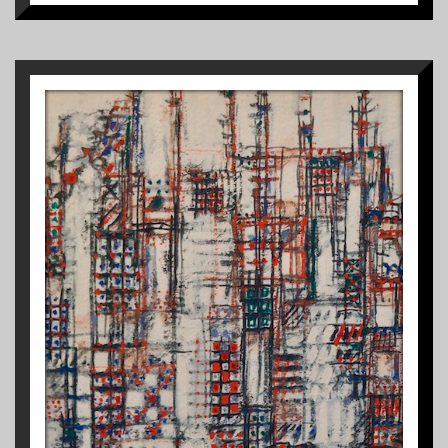
1
S/TÍTULO
1982