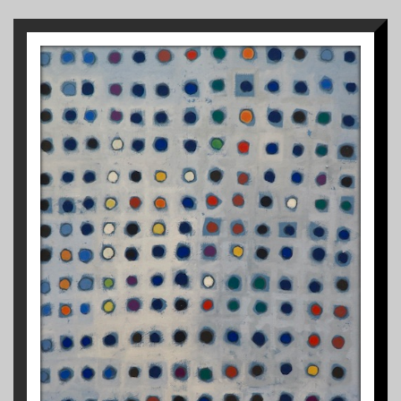
1
S/TÍTULO
1972