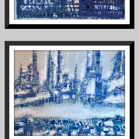
1
CIDADE À BEIRA RIO
1984