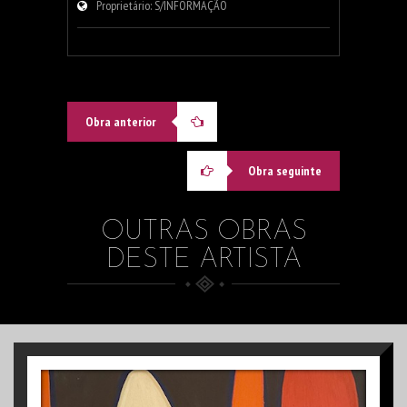
Proprietário: S/INFORMAÇÃO
Obra anterior
Obra seguinte
OUTRAS OBRAS
DESTE ARTISTA